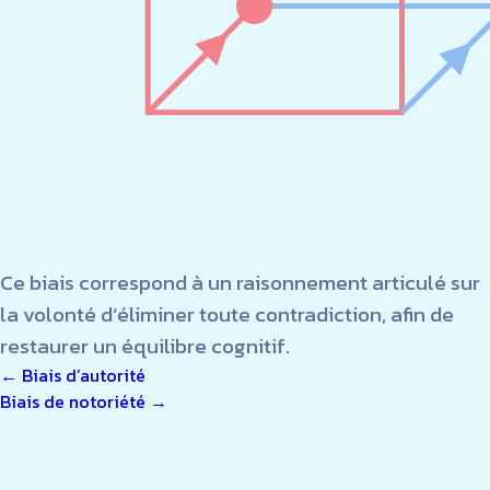
Ce biais correspond à un raisonnement articulé sur
la volonté d’éliminer toute contradiction, afin de
restaurer un équilibre cognitif.
NAVIGATION
←
Biais d’autorité
Biais de notoriété
→
DE