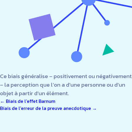
Ce biais généralise – positivement ou négativement
– la perception que l’on a d’une personne ou d’un
objet à partir d’un élément.
NAVIGATION
←
Biais de l’effet Barnum
Biais de l’erreur de la preuve anecdotique
→
DE