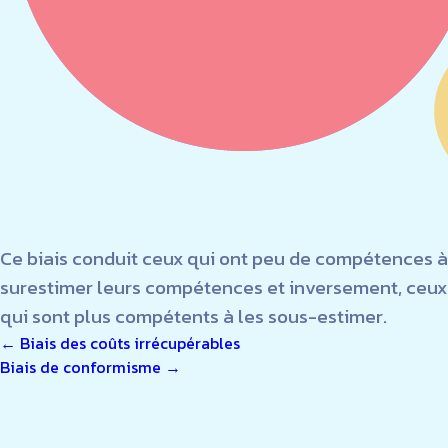
Ce biais conduit ceux qui ont peu de compétences à
surestimer leurs compétences et inversement, ceux
qui sont plus compétents à les sous-estimer.
NAVIGATION
←
Biais des coûts irrécupérables
Biais de conformisme
→
DE