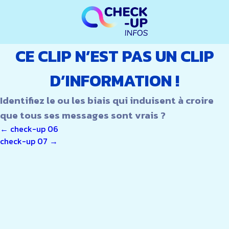
CE CLIP N’EST PAS UN CLIP
D’INFORMATION !
Identifiez le ou les biais qui induisent à croire
que tous ses messages sont vrais ?
NAVIGATION
←
check-up 06
check-up 07
→
DE
L’ARTICLE