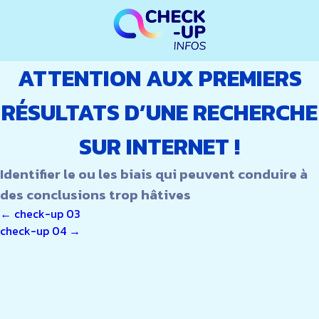
ATTENTION AUX PREMIERS
RÉSULTATS D’UNE RECHERCHE
SUR INTERNET !
Identifier le ou les biais qui peuvent conduire à
des conclusions trop hâtives
NAVIGATION
←
check-up 03
check-up 04
→
DE
L’ARTICLE