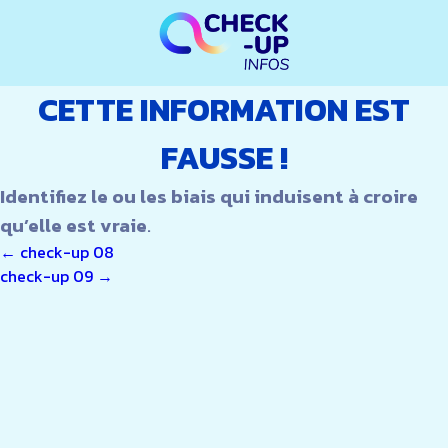
CETTE INFORMATION EST
FAUSSE !
Identifiez le ou les biais qui induisent à croire
qu’elle est vraie
.
NAVIGATION
←
check-up 08
check-up 09
→
DE
L’ARTICLE