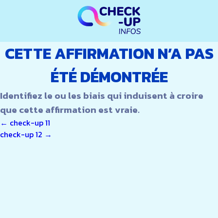
CETTE AFFIRMATION N’A PAS
ÉTÉ DÉMONTRÉE
Identifiez le ou les biais qui induisent à croire
que cette affirmation est vraie.
NAVIGATION
←
check-up 11
check-up 12
→
DE
L’ARTICLE