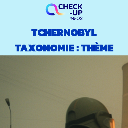
TCHERNOBYL
TAXONOMIE :
THÈME