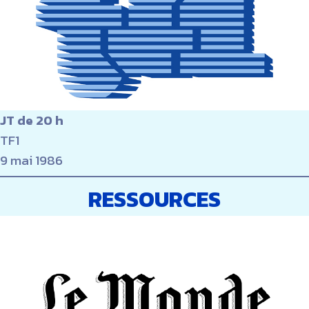
JT de 20 h
TF1
9 mai 1986
RESSOURCES