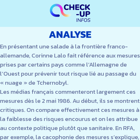
ANALYSE
En présentant une salade à la frontière franco-
allemande, Corinne Lalo fait référence aux mesures
prises par certains pays comme l’Allemagne de
l’Ouest pour prévenir tout risque lié au passage du
« nuage » de Tchernobyl.
Les médias français commenteront largement ces
mesures dès le 2 mai 1986. Au début, ils se montrent
critiques. On compare effectivement ces mesures à
la faiblesse des risques encourus et on les attribue
au contexte politique plutôt que sanitaire. En RFA,
par exemple, la cacophonie des mesures s’explique,